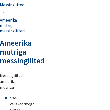
Messingliited
Ameerika
mutriga
messingliited
Ameerika
mutriga
messingliited
Messingliited
ameerika
mutriga:
sise-,
väliskeermega