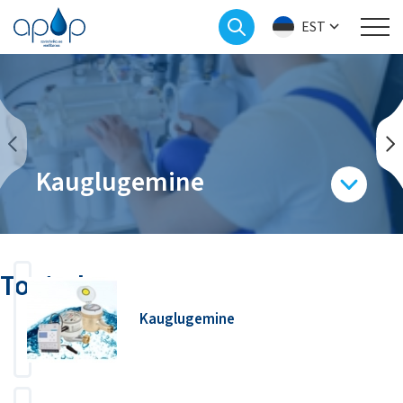
EST
Kauglugemine
Tooted
Kauglugemine