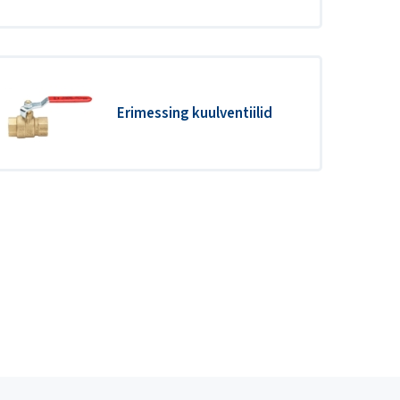
Erimessing kuulventiilid