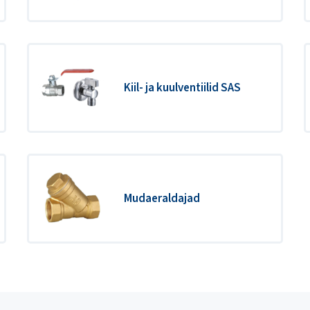
Kiil- ja kuulventiilid SAS
Mudaeraldajad