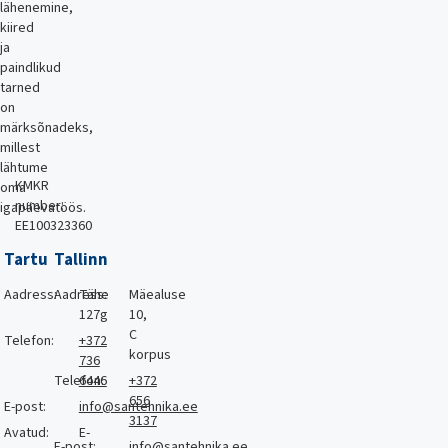
lähenemine,
kiired
ja
paindlikud
tarned
on
märksõnadeks,
millest
lähtume
KMKR
oma
number:
igapäevatöös.
EE100323360
Tartu
Tallinn
Aadress:
Aadress:
Tähe
Mäealuse
127g
10,
C
Telefon:
+372
korpus
736
Telefon:
6446
+372
656
E-post:
info@santehnika.ee
3137
Avatud:
E-
E-post:
info@santehnika.ee