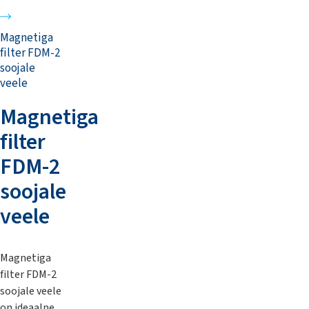
Magnetiga
filter FDM-2
soojale
veele
Magnetiga
filter
FDM-2
soojale
veele
Magnetiga
filter FDM-2
soojale veele
on ideaalne