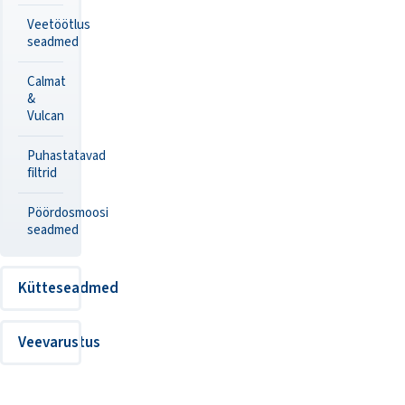
Veetöötlus
seadmed
Calmat
&
Vulcan
Puhastatavad
filtrid
Pöördosmoosi
seadmed
Kütteseadmed
Veevarustus