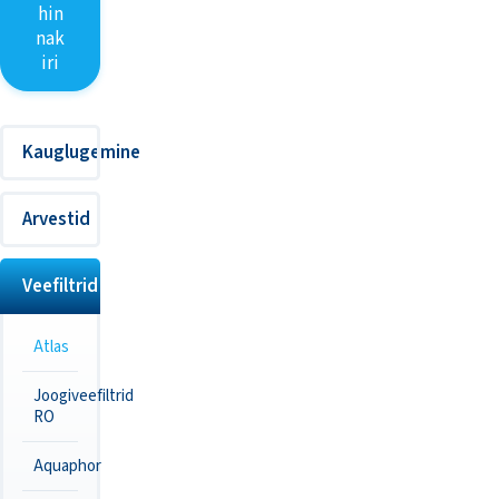
hin
nak
iri
Kauglugemine
Arvestid
Veefiltrid
Atlas
Joogiveefiltrid
RO
Aquaphor