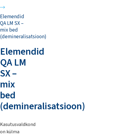
Elemendid
QA LM SX –
mix bed
(demineralisatsioon)
Elemendid
QA LM
SX –
mix
bed
(demineralisatsioon)
Kasutusvaldkond
on külma