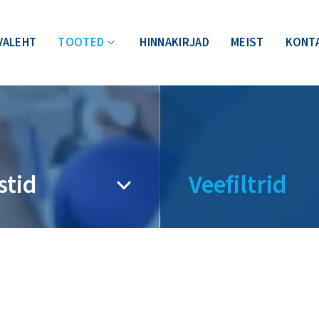
VALEHT
TOOTED
HINNAKIRJAD
MEIST
KONT
stid
Veefiltrid