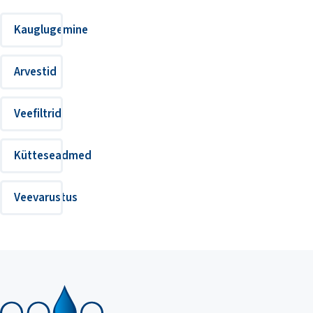
Kauglugemine
Arvestid
Veefiltrid
Kütteseadmed
Veevarustus