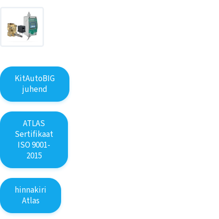
KitAutoBIG
juhend
ATLAS
Sertifikaat
ISO 9001-
2015
hinnakiri
Atlas