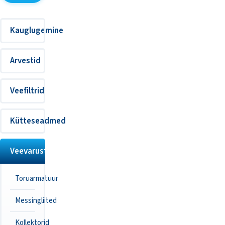
Kauglugemine
Arvestid
Veefiltrid
Kütteseadmed
Veevarustus
Toruarmatuur
Messingliited
Kollektorid