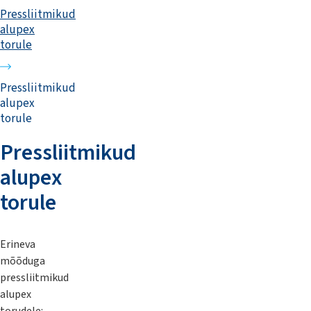
Pressliitmikud
alupex
torule
Pressliitmikud
alupex
torule
Pressliitmikud
alupex
torule
Erineva
mõõduga
pressliitmikud
alupex