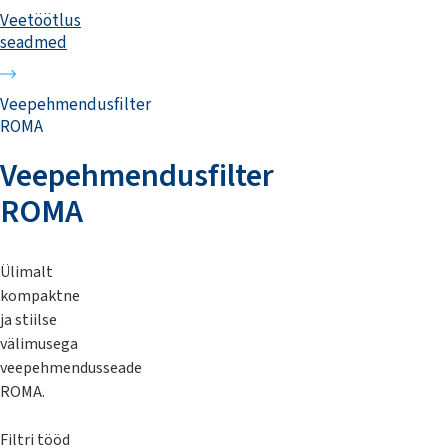
Veetöötlus
seadmed
Veepehmendusfilter
ROMA
Veepehmendusfilter
ROMA
Ülimalt
kompaktne
ja stiilse
välimusega
veepehmendusseade
ROMA.
Filtri tööd