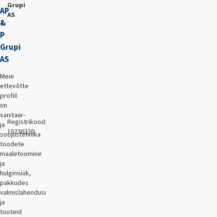
Grupi
AP
AS
&
P
Grupi
AS
Meie
ettevõtte
profiil
on
sanitaar-
Registrikood:
ja
10236330
soojustehnika
toodete
maaletoomine
ja
hulgimüük,
pakkudes
valmislahendusi
ja
tooteid