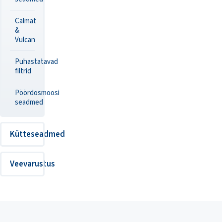
Calmat
&
Vulcan
Puhastatavad
filtrid
Pöördosmoosi
seadmed
Kütteseadmed
Veevarustus