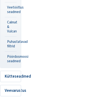
Veetöötlus
seadmed
Calmat
&
Vulcan
Puhastatavad
filtrid
Pöördosmoosi
seadmed
Kütteseadmed
Veevarustus