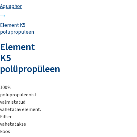
Aquaphor
Element K5
polüpropüleen
Element
K5
polüpropüleen
100%
polüpropüleenist
valmistatud
vahetatav element.
Filter
vahetatakse
koos