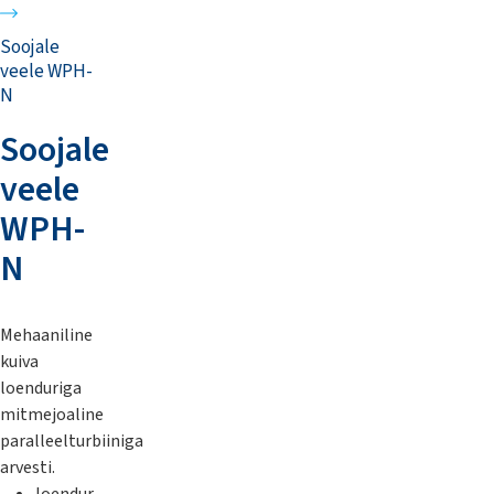
Soojale
veele WPH-
N
Soojale
veele
WPH-
N
Mehaaniline
kuiva
loenduriga
mitmejoaline
paralleelturbiiniga
arvesti.