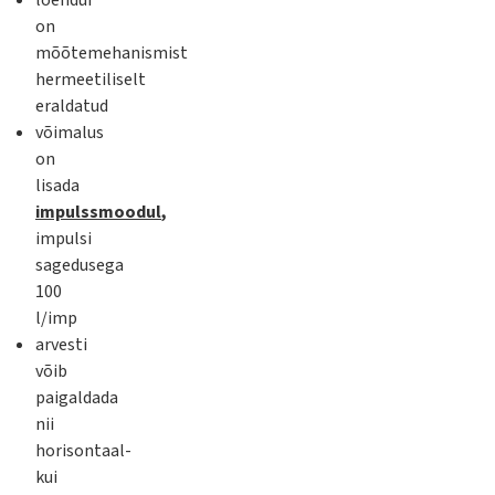
loendur
on
mõõtemehanismist
hermeetiliselt
eraldatud
võimalus
on
lisada
impulssmoodul
,
impulsi
sagedusega
100
l/imp
arvesti
võib
paigaldada
nii
horisontaal-
kui