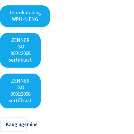
Tootekataloog
WPH-N ENG
ZENNER
ISO
9001:2008
sertifikaat
ZENNER
ISO
9001:2008
sertifikaat
Kauglugemine