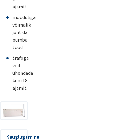
ajamit
mooduliga
võimalik
juhtida
pumba
tööd
trafoga
võib
ühendada
kuni 18
ajamit
Kauglugemine