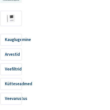
Kauglugemine
Arvestid
Veefiltrid
Kütteseadmed
Veevarustus