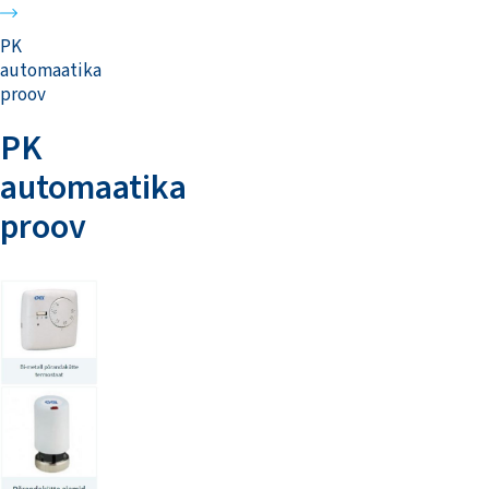
PK
automaatika
proov
PK
automaatika
proov