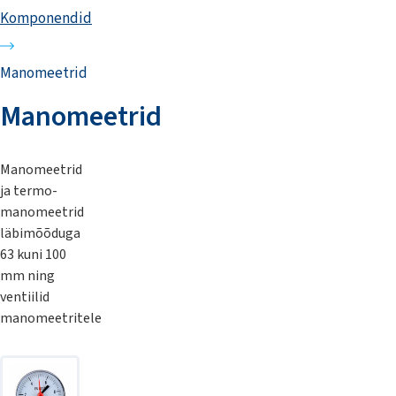
Komponendid
Manomeetrid
Manomeetrid
Manomeetrid
ja termo-
manomeetrid
läbimõõduga
63 kuni 100
mm ning
ventiilid
manomeetritele