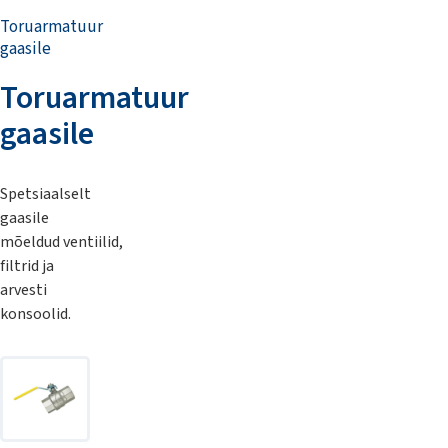
Toruarmatuur
gaasile
Toruarmatuur
gaasile
Spetsiaalselt
gaasile
mõeldud ventiilid,
filtrid ja
arvesti
konsoolid.