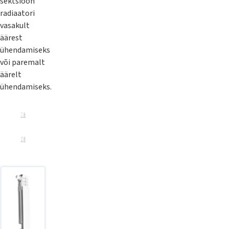
sektsioon
radiaatori
vasakult
äärest
ühendamiseks
või paremalt
äärelt
ühendamiseks.