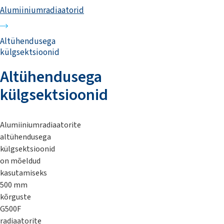
Alumiiniumradiaatorid
Altühendusega
külgsektsioonid
Altühendusega
külgsektsioonid
Alumiiniumradiaatorite
altühendusega
külgsektsioonid
on mõeldud
kasutamiseks
500 mm
kõrguste
G500F
radiaatorite