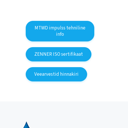
MTWD impulss tehniline
info
ZENNER ISO sertifikaat
Veearvestid hinnakiri